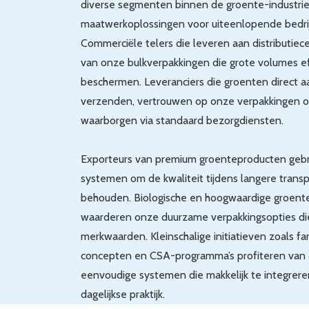
diverse segmenten binnen de groente-industrie
maatwerkoplossingen voor uiteenlopende bedri
Commerciële telers die leveren aan distributiec
van onze bulkverpakkingen die grote volumes ef
beschermen. Leveranciers die groenten direct
verzenden, vertrouwen op onze verpakkingen o
waarborgen via standaard bezorgdiensten.
Exporteurs van premium groenteproducten geb
systemen om de kwaliteit tijdens langere transp
behouden. Biologische en hoogwaardige groen
waarderen onze duurzame verpakkingsopties die
merkwaarden. Kleinschalige initiatieven zoals f
concepten en CSA-programma’s profiteren van
eenvoudige systemen die makkelijk te integreren
dagelijkse praktijk.