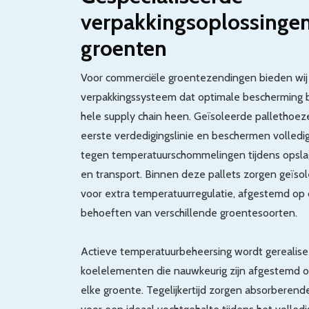
verpakkingsoplossingen
groenten
Voor commerciële groentezendingen bieden wij 
verpakkingssysteem dat optimale bescherming 
hele supply chain heen. Geïsoleerde pallethoe
eerste verdedigingslinie en beschermen volledi
tegen temperatuurschommelingen tijdens opsla
en transport. Binnen deze pallets zorgen geïs
voor extra temperatuurregulatie, afgestemd op 
behoeften van verschillende groentesoorten.
Actieve temperatuurbeheersing wordt gerealis
koelelementen die nauwkeurig zijn afgestemd o
elke groente. Tegelijkertijd zorgen absorberend