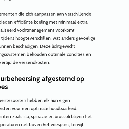
lementen die zich aanpassen aan verschillende
ieden efficiënte koeling met minimaal extra
cialiseerd vochtmanagement voorkomt
tijdens hoogteverschillen, wat anders gevoelige
unnen beschadigen. Deze lichtgewicht
ngssystemen behouden optimale condities en
kertijd de verzendkosten.
urbeheersing afgestemd op
pes
roentesoorten hebben elk hun eigen
isten voor een optimale houdbaarheid.
ten zoals sla, spinazie en broccoli blijven het
mperaturen net boven het vriespunt, terwijl