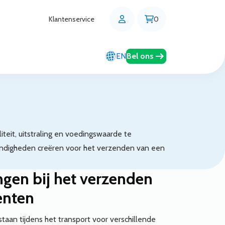
Klantenservice
0
Bel ons
EN
teit, uitstraling en voedingswaarde te
tandigheden creëren voor het verzenden van een
ngen bij het verzenden
enten
taan tijdens het transport voor verschillende