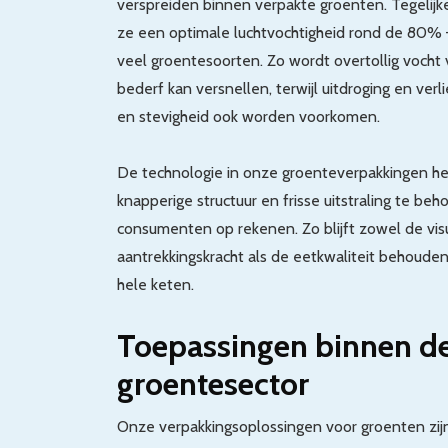
verspreiden binnen verpakte groenten. Tegelijk
ze een optimale luchtvochtigheid rond de 80% 
veel groentesoorten. Zo wordt overtollig voch
bederf kan versnellen, terwijl uitdroging en verl
en stevigheid ook worden voorkomen.
De technologie in onze groenteverpakkingen he
knapperige structuur en frisse uitstraling te be
consumenten op rekenen. Zo blijft zowel de vis
aantrekkingskracht als de eetkwaliteit behoud
hele keten.
Toepassingen binnen d
groentesector
Onze verpakkingsoplossingen voor groenten zijn