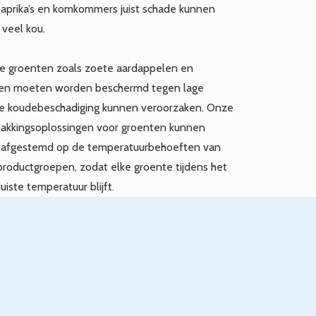
paprika’s en komkommers juist schade kunnen
veel kou.
e groenten zoals zoete aardappelen en
n moeten worden beschermd tegen lage
e koudebeschadiging kunnen veroorzaken. Onze
akkingsoplossingen voor groenten kunnen
n afgestemd op de temperatuurbehoeften van
productgroepen, zodat elke groente tijdens het
uiste temperatuur blijft.