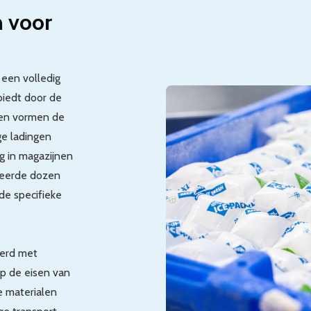
 voor
een volledig
biedt door de
zen vormen de
ge ladingen
g in magazijnen
oleerde dozen
de specifieke
eerd met
p de eisen van
e materialen