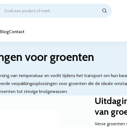
Blog
Contact
ingen voor groenten
ing van temperatuur en vocht tijdens het transport om hun kwali
iseerde verpakkingsoplossingen voor groenten die de ideale oms
roenten tot stevige knolgewassen.
Uitdagi
van gro
Verse groenten s