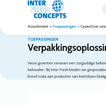
Assortiment
Toepassingen
Cases
Over ons
Toepassingen
Groenten
TOEPASSINGEN
Verpakkingsoploss
Verse groenten vereisen een zorgvuldige beheers
behouden. Bij Inter Fresh bieden we gespecial
breed scala aan producten van kwetsbare bladg